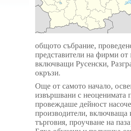
общото събрание, проведен
представители на фирми от 
включващи Русенски, Разгр
окръзи.
Още от самото начало, осве
извършвани с неоценимата
провеждаше дейност насоче
производители, включваща 
търговия, проучване на паза