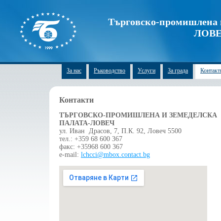
Търговско-промишлена и
ЛОВ
За нас
Ръководство
Услуги
За града
Контакт
Контакти
ТЪРГОВСКО-ПРОМИШЛЕНА И ЗЕМЕДЕЛСКА
ПАЛАТА-ЛОВЕЧ
ул. Иван Драсов, 7, П.К. 92, Ловеч 5500
тел.: +359 68 600 367
факс: +35968 600 367
e-mail:
lchcci@mbox.contact.bg